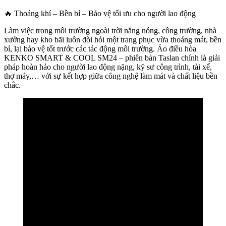
🔥 Thoáng khí – Bền bỉ – Bảo vệ tối ưu cho người lao động
Làm việc trong môi trường ngoài trời nắng nóng, công trường, nhà
xưởng hay kho bãi luôn đòi hỏi một trang phục vừa thoáng mát, bền
bỉ, lại bảo vệ tốt trước các tác động môi trường. Áo điều hòa
KENKO SMART & COOL SM24 – phiên bản Taslan chính là giải
pháp hoàn hảo cho người lao động nặng, kỹ sư công trình, tài xế,
thợ máy,… với sự kết hợp giữa công nghệ làm mát và chất liệu bền
chắc.