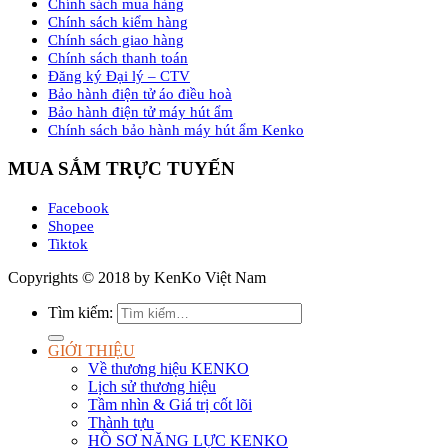
Chính sách mua hàng
Chính sách kiểm hàng
Chính sách giao hàng
Chính sách thanh toán
Đăng ký Đại lý – CTV
Bảo hành điện tử áo điều hoà
Bảo hành điện tử máy hút ẩm
Chính sách bảo hành máy hút ẩm Kenko
MUA SẮM TRỰC TUYẾN
Facebook
Shopee
Tiktok
Copyrights © 2018 by KenKo Việt Nam
Tìm kiếm:
GIỚI THIỆU
Về thương hiệu KENKO
Lịch sử thương hiệu
Tầm nhìn & Giá trị cốt lõi
Thành tựu
HỒ SƠ NĂNG LỰC KENKO