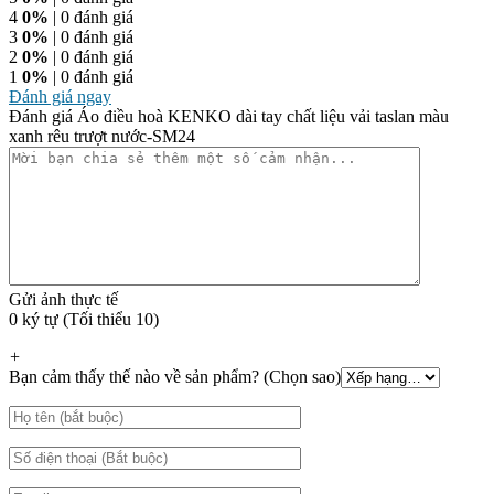
4
0%
| 0 đánh giá
3
0%
| 0 đánh giá
2
0%
| 0 đánh giá
1
0%
| 0 đánh giá
Đánh giá ngay
Đánh giá Áo điều hoà KENKO dài tay chất liệu vải taslan màu
xanh rêu trượt nước-SM24
Gửi ảnh thực tế
0 ký tự (Tối thiểu 10)
+
Bạn cảm thấy thế nào về sản phẩm? (Chọn sao)