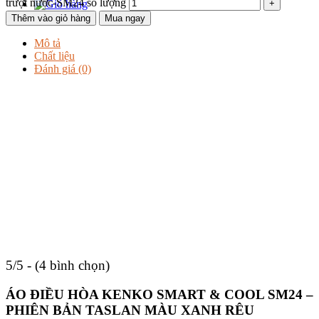
trượt nước-SM24 số lượng
Thêm vào giỏ hàng
Mua ngay
Mô tả
Chất liệu
Đánh giá (0)
5/5 - (4 bình chọn)
ÁO ĐIỀU HÒA KENKO SMART & COOL SM24 –
PHIÊN BẢN TASLAN MÀU XANH RÊU