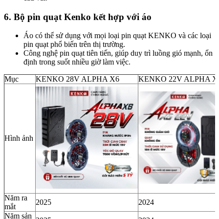
6. Bộ pin quạt Kenko kết hợp với áo
Áo có thể sử dụng với mọi loại pin quạt KENKO và các loại
pin quạt phổ biến trên thị trường.
Công nghệ pin quạt tiên tiến, giúp duy trì luồng gió mạnh, ổn
định trong suốt nhiều giờ làm việc.
Mục
KENKO 28V ALPHA X6
KENKO 22V ALPHA X
Hình ảnh
Năm ra
2025
2024
mắt
Năm sản