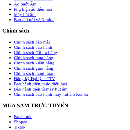
Áo Sưởi Ấm
Phụ kiện áo điều hoà
Máy hút ẩm
Báo chí nói về Kenko
Chính sách
Chính sách bảo mật
Chính sách bảo hành
Chính sách đổi trả hàng
Chính sách mua hàng
Chính sách kiểm hàng
Chính sách giao hàng
Chính sách thanh toán
Đăng ký Đại lý – CTV
Bảo hành điện tử áo điều hoà
Bảo hành điện tử máy hút ẩm
Chính sách bảo hành máy hút ẩm Kenko
MUA SẮM TRỰC TUYẾN
Facebook
Shopee
Tiktok