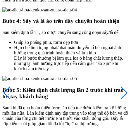
Bước 4: Sấy và là áo trên dây chuyền hoàn thiện
Sau kiểm định lần 1, áo được chuyển sang công đoạn sấy/là để:
Giúp áo phẳng phiu, form đẹp hơn
Hạn chế tình trạng phai/nhạt màu do yếu tố bên ngoài ảnh
hưởng trong quá trình hoàn thiện và lưu kho
Đây là bước thường bị làm qua loa ở hàng chất lượng thấp,
nhưng lại ảnh hưởng trực tiếp đến cảm giác “áo xịn” khi
khách cầm trên tay.
Bước 5: Kiểm định chất lượng lần 2 trước khi trao
tới tay khách hàng
Sau khi đã qua hoàn thiện form, áo tiếp tục được kiểm tra kỹ lưỡng
một lần nữa. Lần kiểm định này tập trung vào tổng thể độ bền và độ
chuẩn của từng chi tiết trước khi bước vào khâu đóng gói. Đây là
lớp kiểm soát giúp giảm tối đa lỗi “lọt” ra thị trường.