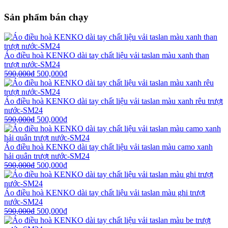
Sản phẩm bán chạy
Áo điều hoà KENKO dài tay chất liệu vải taslan màu xanh than
trượt nước-SM24
590,000
₫
500,000
₫
Áo điều hoà KENKO dài tay chất liệu vải taslan màu xanh rêu trượt
nước-SM24
590,000
₫
500,000
₫
Áo điều hoà KENKO dài tay chất liệu vải taslan màu camo xanh
hải quân trượt nước-SM24
590,000
₫
500,000
₫
Áo điều hoà KENKO dài tay chất liệu vải taslan màu ghi trượt
nước-SM24
590,000
₫
500,000
₫