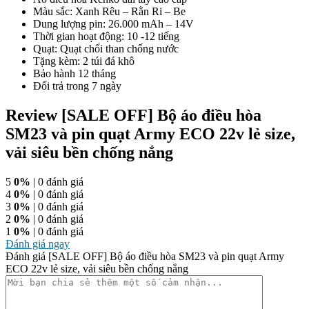
Màu sắc: Xanh Rêu – Rằn Ri – Be
Dung lượng pin: 26.000 mAh – 14V
Thời gian hoạt động: 10 -12 tiếng
Quạt: Quạt chổi than chống nước
Tặng kèm: 2 túi đá khô
Bảo hành 12 tháng
Đổi trả trong 7 ngày
Review [SALE OFF] Bộ áo điều hòa
SM23 và pin quạt Army ECO 22v lẻ size,
vải siêu bền chống nắng
5
0%
| 0 đánh giá
4
0%
| 0 đánh giá
3
0%
| 0 đánh giá
2
0%
| 0 đánh giá
1
0%
| 0 đánh giá
Đánh giá ngay
Đánh giá [SALE OFF] Bộ áo điều hòa SM23 và pin quạt Army
ECO 22v lẻ size, vải siêu bền chống nắng