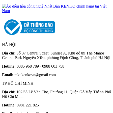
1
HÀ NỘI
Địa chỉ:
Số 37 Central Street, Sunrise A, Khu đô thị The Manor
Central Park Nguyễn Xiển, phường Định Công, Thành phố Hà Nội
Hotline:
0385 968 789 - 0988 603 758
Email:
mkt.kenkovn@gmail.com
TP HỒ CHÍ MINH
Địa chỉ:
102/65 Lê Văn Thọ, Phường 11, Quận Gò Vấp Thành Phố
Hồ Chí Minh
Hotline:
0981 221 825