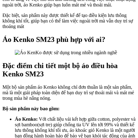
ngoài trời, áo Kenko giúp bạn luôn mát mẻ và thoải mái.
Đặc biệt, sản phẩm này được thiết kế để tạo điều kiện lưu thông
không khí tốt, giúp bạn có thể làm việc ngoài trời mà vẫn duy trì sự
thoáng mát
Áo Kenko SM23 phù hợp với ai?
Đặc điểm chi tiết một bộ áo điều hòa
Kenko SM23
Một bộ sản phẩm áo Kenko không chỉ đơn thuần là một sản phẩm,
mà là một giải pháp toàn diện để bạn duy trì sự thoải mái và mát mẻ
trong mùa hè nắng nóng.
Bộ sản phẩm này bao gồm:
Áo Kenko:
Với chất liệu vải kết hợp giữa cotton, polyester và
sợi bamboo(sợi tre) giúp chống tia UV lên tới 99% và thiết kế
lưu thông không khí tối ưu, áo khoác gió Kenko là một người
bạn đồng hành hoàn hảo để bảo vệ bạn khỏi tác động của ánh