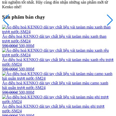
trải nghiệm tốt nhất. Hãy cùng đón nhận những sản phẩm mới từ
Kenko nhé!
Sản phẩm bán chạy
Áo điều hoà KENKO dài tay chất liệu vải taslan màu xanh than
trượt nước-SM24
590,000
₫
500,000
₫
Áo điều hoà KENKO dài tay chất liệu vải taslan màu xanh rêu trượt
nước-SM24
590,000
₫
500,000
₫
Áo điều hoà KENKO dài tay chất liệu vải taslan màu camo xanh
hải quân trượt nước-SM24
590,000
₫
500,000
₫
Áo điều hoà KENKO dài tay chất liệu vải taslan màu ghi trượt
nước-SM24
590,000
₫
500,000
₫