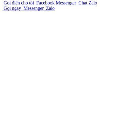
Gọi điện cho tôi
Facebook Messenger
Chat Zalo
Gọi ngay
Messenger
Zalo