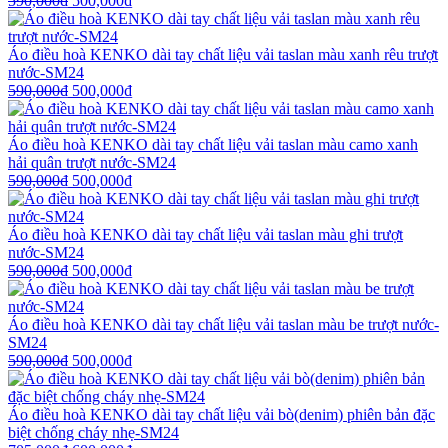
590,000
₫
500,000
₫
Áo điều hoà KENKO dài tay chất liệu vải taslan màu xanh rêu trượt
nước-SM24
590,000
₫
500,000
₫
Áo điều hoà KENKO dài tay chất liệu vải taslan màu camo xanh
hải quân trượt nước-SM24
590,000
₫
500,000
₫
Áo điều hoà KENKO dài tay chất liệu vải taslan màu ghi trượt
nước-SM24
590,000
₫
500,000
₫
Áo điều hoà KENKO dài tay chất liệu vải taslan màu be trượt nước-
SM24
590,000
₫
500,000
₫
Áo điều hoà KENKO dài tay chất liệu vải bò(denim) phiên bản đặc
biệt chống cháy nhẹ-SM24