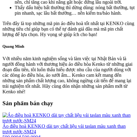
nền, chỉ tăng cao khi nắng gắt hoặc đứng lâu ngoài trời.
Thấy dấu hiệu bất thường thì dừng dùng: nóng bất thường, tụt
pin nhanh, sạc lâu bất thường… nên kiểm tra/bảo hành.
Trên đây là top những mã pin áo điều hoà tốt nhất tại KENKO cùng
những tiêu chí giúp bạn có thể tự đánh giá đâu mà mã pin chất
lượng để lựa chọn. Hy vọng sẽ giúp ích cho bạn!
Quang Minh
Với nhiều năm kinh nghiệm sống và làm việc tại Nhật Bản và là
người đồng hành với thương hiệu áo điều hòa Kenko từ những giai
đoạn đầu tiên, tôi luôn thấu hiểu được nhu cầu của người dùng với
các dòng áo điều hòa, áo sưởi ấm... Kenko cam kết mang đến
những sản phẩm chất lượng cao, không ngừng cải tiến để mang lại
trải nghiệm tốt nhất. Hãy cùng đón nhận những sản phẩm mới từ
Kenko nhé!
Sản phẩm bán chạy
Áo điều hoà KENKO dài tay chất liệu vải taslan màu xanh than
trượt nước-SM24