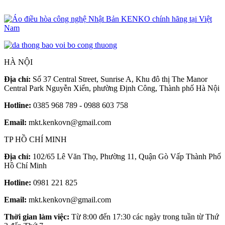
T
HÀ NỘI
Địa chỉ:
Số 37 Central Street, Sunrise A, Khu đô thị The Manor
Central Park Nguyễn Xiển, phường Định Công, Thành phố Hà Nội
Hotline:
0385 968 789 - 0988 603 758
Email:
mkt.kenkovn@gmail.com
TP HỒ CHÍ MINH
Địa chỉ:
102/65 Lê Văn Thọ, Phường 11, Quận Gò Vấp Thành Phố
Hồ Chí Minh
Hotline:
0981 221 825
Email:
mkt.kenkovn@gmail.com
Thời gian làm việc:
Từ 8:00 đến 17:30 các ngày trong tuần từ Thứ