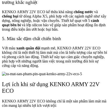
trường khắc nghiệt
KENKO ARMY 22V ECO kế thừa khả năng
chống nước
và
chống bụi
từ dòng Alpha X5, phù hợp với các ngành nghề như xây
dựng, nông nghiệp, hoặc vận chuyển. Thiết kế quạt với 5
cánh
quạt bền bỉ
và lớp silicon bảo vệ giúp sản phẩm hoạt động ổn định
trong điều kiện ẩm ướt hoặc bụi bẩn.
5. Màu sắc đậm chất chiến binh
Với màu
xanh quân đội
mạnh mẽ, KENKO ARMY 22V ECO
không chỉ là một thiết bị làm mát mà còn là biểu tượng của sự bền bỉ
và phong cách lao động. Thiết kế này tạo cảm giác chuyên nghiệp,
phù hợp với những người làm việc trong môi trường đòi hỏi sự
cứng cáp và năng động.
Lợi ích khi sử dụng KENKO ARMY 22V
ECO
KENKO ARMY 22V ECO không chỉ là một sản phẩm làm mát mà
còn mang lại nhiều lợi ích vượt trội: