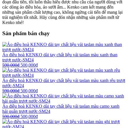
đoạn đầu tiên, tôi luôn thấu hiểu được nhu cầu của người dùng với
các dòng áo điều hòa, áo sưởi ấm... Kenko cam kết mang đến
những sản phẩm chất lượng cao, không ngừng cải tiến để mang lại
trải nghiệm tốt nhất. Hãy cùng đón nhận những sản phẩm mới từ
Kenko nhé!
Sản phẩm bán chạy
Áo điều hoà KENKO dài tay chất liệu vải taslan màu xanh than
trượt nước-SM24
590,000
₫
500,000
₫
Áo điều hoà KENKO dài tay chất liệu vải taslan màu xanh rêu trượt
nước-SM24
590,000
₫
500,000
₫
Áo điều hoà KENKO dài tay chất liệu vải taslan màu camo xanh
hải quân trượt nước-SM24
590,000
₫
500,000
₫