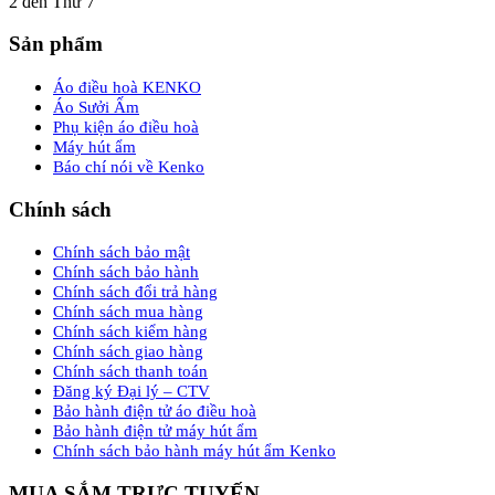
2 đến Thứ 7
Sản phẩm
Áo điều hoà KENKO
Áo Sưởi Ấm
Phụ kiện áo điều hoà
Máy hút ẩm
Báo chí nói về Kenko
Chính sách
Chính sách bảo mật
Chính sách bảo hành
Chính sách đổi trả hàng
Chính sách mua hàng
Chính sách kiểm hàng
Chính sách giao hàng
Chính sách thanh toán
Đăng ký Đại lý – CTV
Bảo hành điện tử áo điều hoà
Bảo hành điện tử máy hút ẩm
Chính sách bảo hành máy hút ẩm Kenko
MUA SẮM TRỰC TUYẾN