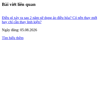
Bài viết liên quan
Điều gì xảy ra sau 2 năm sử dụng áo điều hòa? Có nên thay mới
hay chỉ cần thay linh kiện?
Ngày đăng: 05.08.2026
Tìm hiểu thêm