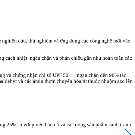
ục nghiên cứu, thử nghiệm và ứng dụng các công nghệ mới vào
ăng cách nhiệt, ngăn chặn và phản chiếu gần như hoàn toàn các
nắng và chứng nhận chỉ số UPF 50++, ngăn chặn đến 98% tác
ldehyt và các amin thơm chuyển hóa từ thuốc nhuộm azo lên
ượng 25% so với phiên bản cũ và các dòng sản phẩm cạnh tranh