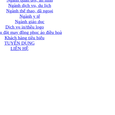
Ngành quân đội, an ninh
Ngành dịch vụ, du lịch
Ngành thể thao, dã ngoại
Ngành y tế
Ngành giáo dục
Dịch vụ in/thêu logo
ụ đặt may đồng phục áo điều hoà
Khách hàng tiêu biểu
TUYỂN DỤNG
LIÊN HỆ