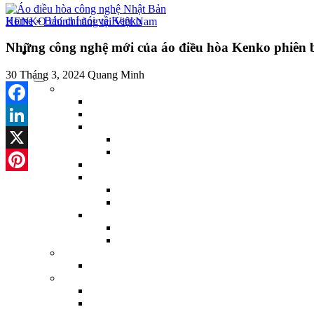
Home
»
Báo chí nói về Kenko
Những công nghệ mới của áo điều hòa Kenko phiên 
30 Tháng 3, 2024
Quang Minh
Facebook
LinkedIn
X
Pinterest