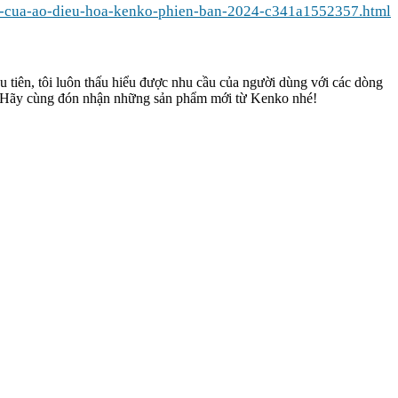
i-cua-ao-dieu-hoa-kenko-phien-ban-2024-c341a1552357.html
 tiên, tôi luôn thấu hiểu được nhu cầu của người dùng với các dòng
ất. Hãy cùng đón nhận những sản phẩm mới từ Kenko nhé!