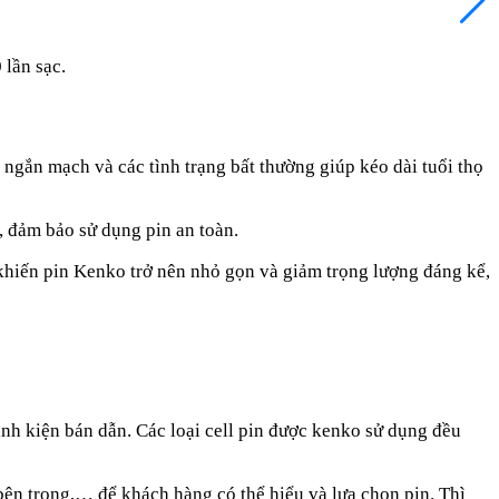
lần sạc.
 ngắn mạch và các tình trạng bất thường giúp kéo dài tuổi thọ
, đảm bảo sử dụng pin an toàn.
khiến pin Kenko trở nên nhỏ gọn và giảm trọng lượng đáng kể,
nh kiện bán dẫn. Các loại cell pin được kenko sử dụng đều
bên trong,… để khách hàng có thể hiểu và lựa chọn pin. Thì