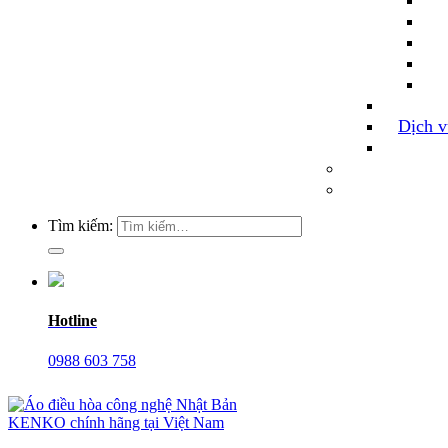
Dịch v
Tìm kiếm:
Hotline
0988 603 758